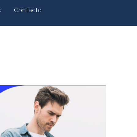
5
Contacto