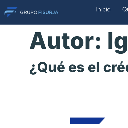
Inicio
Q
Autor:
l
¿Qué es el cré