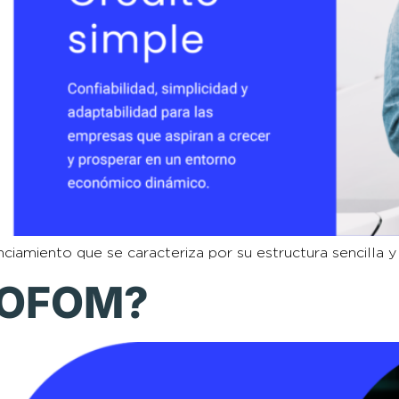
nanciamiento que se caracteriza por su estructura sencilla
SOFOM?