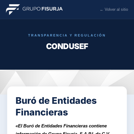
← Volver al sitio
TRANSPARENCIA Y REGULACIÓN
CONDUSEF
Buró de Entidades
Financieras
«El Buró de Entidades Financieras contiene
información de Grupo Fisurja, S.A.P.I. de C.V.,